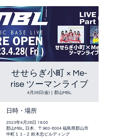
せせらぎ小町 × Me-
rise ツーマンライブ
4月28日(金)
  |  
郡山MBL
日時・場所
2023年4月28日 19:00
郡山MBL, 日本、〒963-8004 福島県郡山市
中町１１−２ 鈴木忠ビルディング