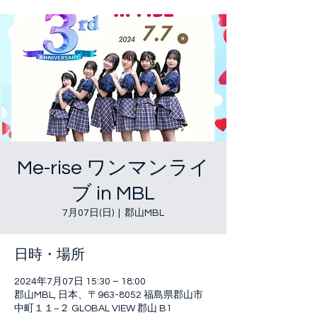
Me-rise ワンマンライ
ブ in MBL
7月07日(日)
  |  
郡山MBL
日時・場所
2024年7月07日 15:30 – 18:00
郡山MBL, 日本、〒963-8052 福島県郡山市
中町１１−２ GLOBAL VIEW 郡山 B1