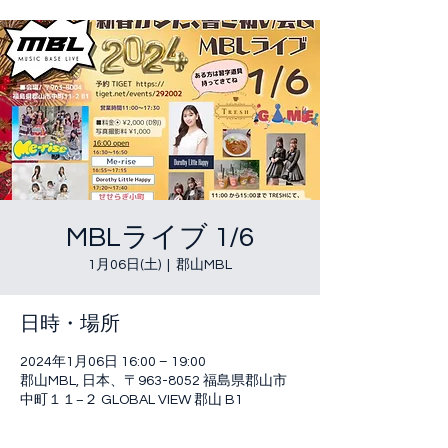
MBLライブ 1/6
1月06日(土)
  |  
郡山MBL
日時・場所
2024年1月06日 16:00 – 19:00
郡山MBL, 日本、〒963-8052 福島県郡山市
中町１１−２ GLOBAL VIEW 郡山 B1