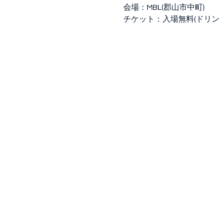
会場：MBL(郡山市中町)
チケット：入場無料(ドリンク