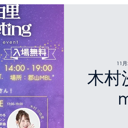
11月
木村沙
m