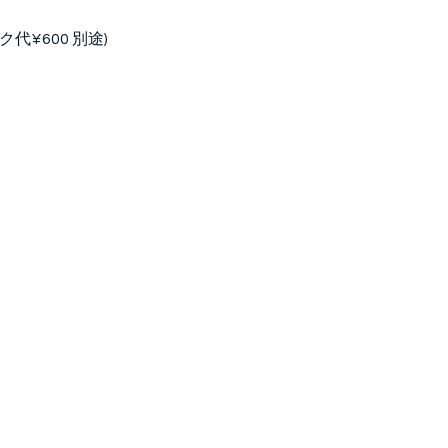
代¥600 別途)