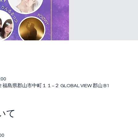
:00
52 福島県郡山市中町１１−２ GLOBAL VIEW 郡山 B1
いて
00