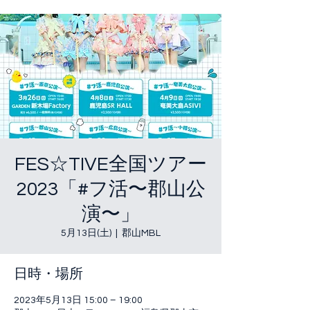
FES☆TIVE全国ツアー
2023「#フ活〜郡山公
演〜」
5月13日(土)
  |  
郡山MBL
日時・場所
2023年5月13日 15:00 – 19:00