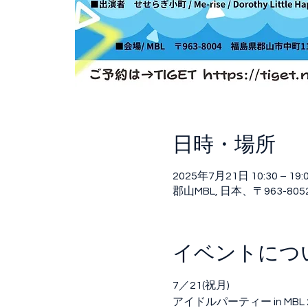
日時・場所
2025年7月21日 10:30 – 19:
郡山MBL, 日本、〒963-80
イベントにつ
7／21(祝月)
アイドルパーティー in MBL 20