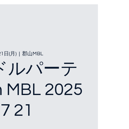
21日(月)
  |  
郡山MBL
ドルパーテ
 MBL 2025
7 21