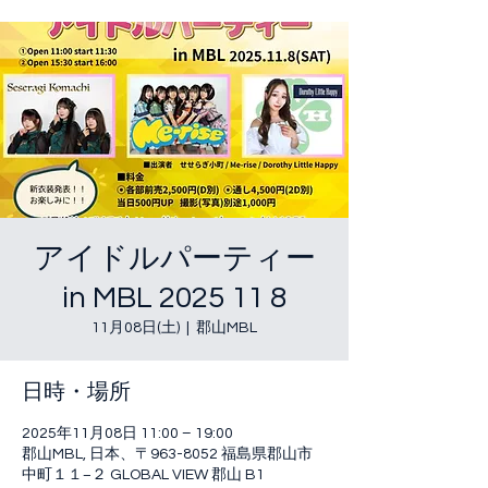
アイドルパーティー
in MBL 2025 11 8
11月08日(土)
  |  
郡山MBL
日時・場所
2025年11月08日 11:00 – 19:00
郡山MBL, 日本、〒963-8052 福島県郡山市
中町１１−２ GLOBAL VIEW 郡山 B1