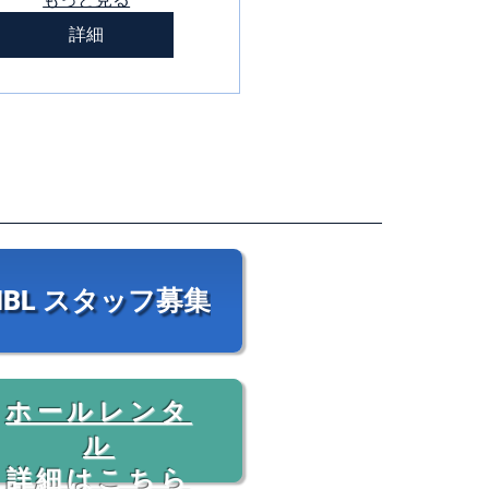
詳細
MBL スタッフ募集
ホールレンタ
ル
​詳細はこちら