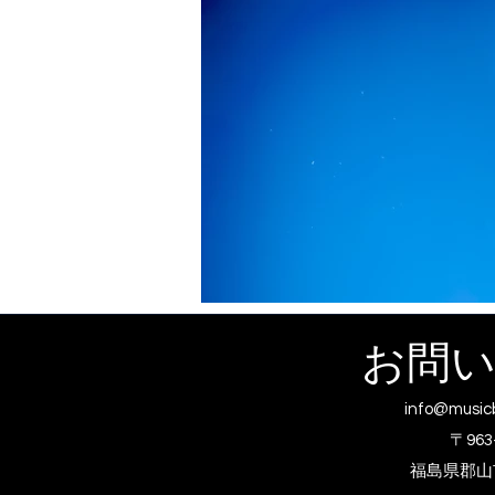
お問
info@music
〒963
福島県郡山市