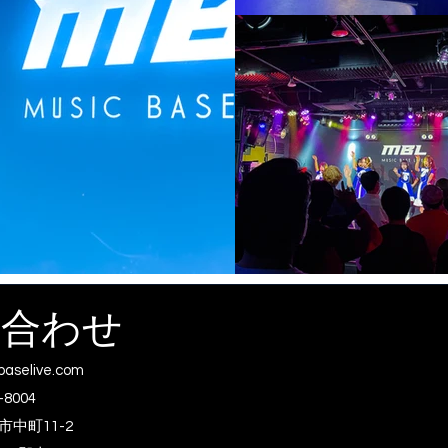
い合わせ
baselive.com
-8004
中町11-2