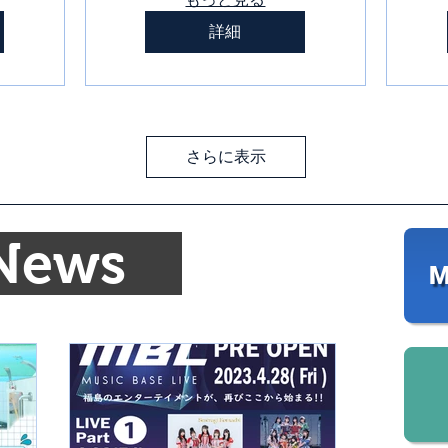
詳細
さらに表示
 News