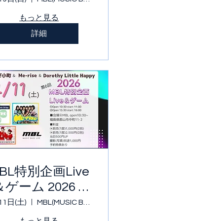
もっと見る
詳細
BL特別企画Live
＆ゲーム 2026 4
11
11日(土)
MBL(MUSIC BASE LIVE)
もっと見る